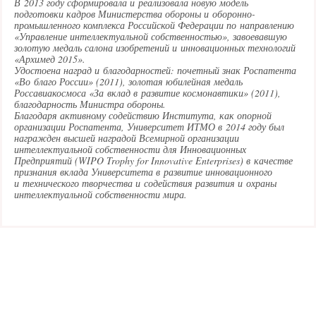
В 2013 году сформировала и реализовала новую модель
подготовки кадров Министерства обороны и оборонно-
промышленного комплекса Российской Федерации по направлению
«Управление интеллектуальной собственностью», завоевавшую
золотую медаль салона изобретений и инновационных технологий
«Архимед 2015».
Удостоена наград и благодарностей: почетный знак Роспатента
«Во благо России» (2011), золотая юбилейная медаль
Россавиакосмоса «За вклад в развитие космонавтики» (2011),
благодарность Министра обороны.
Благодаря активному содействию Института, как опорной
организации Роспатента, Университет ИТМО в 2014 году был
награжден высшей наградой Всемирной организации
интеллектуальной собственности для Инновационных
Предприятий (WIPO Trophy for Innovative Enterprises) в качестве
признания вклада Университета в развитие инновационного
и технического творчества и содействия развития и охраны
интеллектуальной собственности мира.