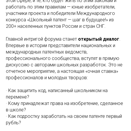
этой сфере, и те, кто будет жить по этим законам и
работать по этим правилам — юные изобретатели,
участники проекта и победители Международного
конкурса «Школьный патент — шаг в будущее!» из
200+ населенных пунктов России и стран СНГ.
Главной интригой форума станет
открытый диалог
.
Впервые в истории представители национальных и
международных патентных ведомств,
профессионального сообщества, вступят в прямую
дискуссию с авторами школьных разработок. Это не
отчетное мероприятие, а настоящая «очная ставка»
профессионалов и молодых творцов:
· Как защитить код, написанный школьником на
перемене?
· Кому принадлежат права на изобретение, сделанное
в школе?
· Как подростку заработать на своем патенте первый
рубль?