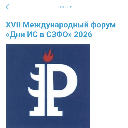
НОВОСТИ
XVII Международный форум
«Дни ИС в СЗФО» 2026