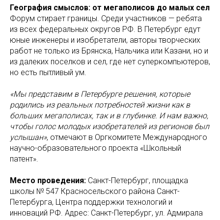
География смыслов: от мегаполисов до малых сел
Форум стирает границы. Среди участников — ребята
из всех федеральных округов РФ. В Петербург едут
юные инженеры и изобретатели, авторы творческих
работ не только из Брянска, Нальчика или Казани, но и
из далеких поселков и сел, где нет суперкомпьютеров,
но есть пытливый ум.
«Мы представим в Петербурге решения, которые
родились из реальных потребностей жизни как в
больших мегаполисах, так и в глубинке. И нам важно,
чтобы голос молодых изобретателей из регионов был
услышан»
, отмечают в Оргкомитете Международного
научно-образовательного проекта «Школьный
патент».
Место проведения:
Санкт-Петербург, площадка
школы № 547 Красносельского района Санкт-
Петербурга, Центра поддержки технологий и
инноваций РФ. Адрес: Санкт-Петербург, ул. Адмирала