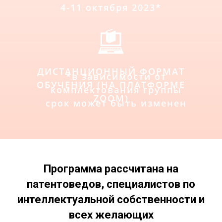
4-11 октября 2023*
ДИСТАНЦИОННЫЙ ФОРМАТ
*в зависимости от
ОБУЧЕНИЯ (НА ПЛАТФОРМЕ
комплектования группы
ZOOM)
срок может быть изменен
Программа рассчитана на
патентоведов, специалистов по
интеллектуальной собственности и
всех желающих