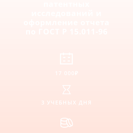
патентных
исследований и
оформление отчета
по ГОСТ Р 15.011-96
17 000₽
3 УЧЕБНЫХ ДНЯ