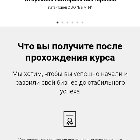
патентовед ООО "Бз АТИ"
Что вы получите после
прохождения курса
Мы хотим, чтобы вы успешно начали и
развили свой бизнес до стабильного
успеха
Удостоверение о повышении квалификации установленного
образца