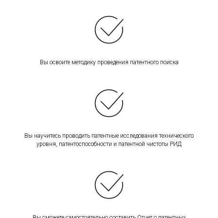
Вы освоите методику проведения патентного поиска
Вы научитесь проводить патентные исследования технического
уровня, патентоспособности и патентной чистоты РИД
Вы сможете самостоятельно составить Отчет о патентных