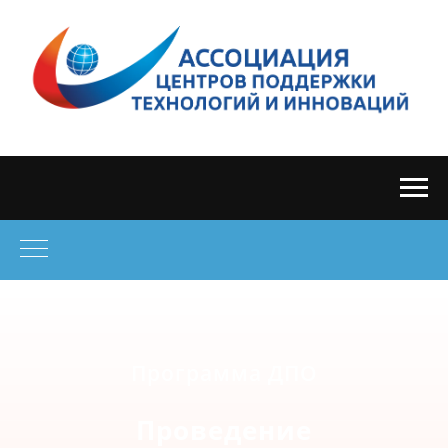
Программа ДПО
Проведение