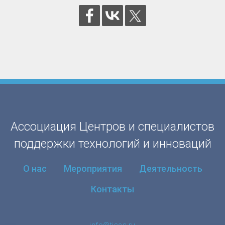
Ассоциация Центров и специалистов
поддержки технологий и инноваций
О нас
Мероприятия
Деятельность
Контакты
info@tiscs.ru
Публикация материалов с сайта
tiscs.ru
допускается
исключительно