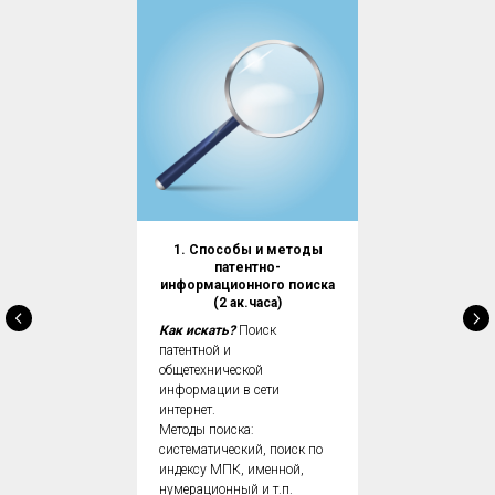
1. Способы и методы
патентно-
информационного поиска
(2 ак.часа)
Как искать?
Поиск
патентной и
общетехнической
информации в сети
интернет.
Методы поиска:
систематический, поиск по
индексу МПК, именной,
нумерационный и т.п.