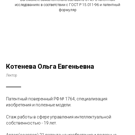
исследованиях в соответствии с ГОСТ Р 15.011-96 и патентный
формуляр
Котенева Ольга Евгеньевна
Лектор
Патентный поверенный РФ № 1764, специализация
изобретения и полезные модели.
Стаж работы в сфере управления интеллектуальной
собственностью - 19 лет.
Автор(соавтор) 21 патента на изобретения и полезные