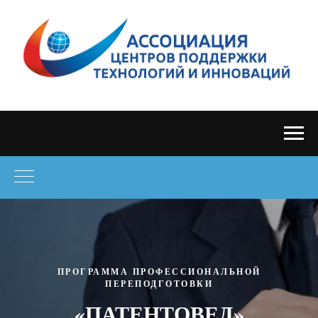
ПРОГРАММА ПРОФЕССИОНАЛЬНОЙ
ПЕРЕПОДГОТОВКИ
«ПАТЕНТОВЕД»