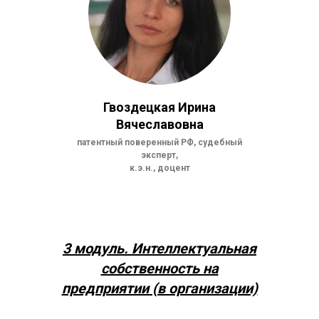
Гвоздецкая Ирина
Вячеславовна
патентный поверенный РФ, судебный
эксперт,
к.э.н., доцент
3 модуль.
Интеллектуальная
собственность на
предприятии (в организации)