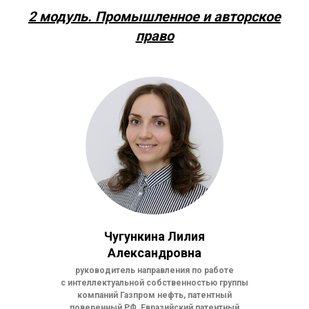
2 модуль.
Промышленное и авторское
право
Чугункина Лилия
Александровна
руководитель направления по работе
с интеллектуальной собственностью группы
компаний Газпром нефть, патентный
поверенный РФ, Евразийский патентный