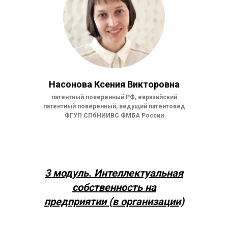
Насонова Ксения Викторовна
патентный поверенный РФ, евразийский
патентный поверенный, ведущий патентовед
ФГУП СПбНИИВС ФМБА России
3 модуль.
Интеллектуальная
собственность на
предприятии (в организации)