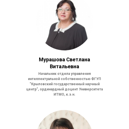
Мурашова Светлана
Витальевна
Начальник отдела управления
интеллектуальной собственностью ФГУП
"Крыловский государственный научный
центр", ординардный доцент Университета
ИТМО, к.э.н.