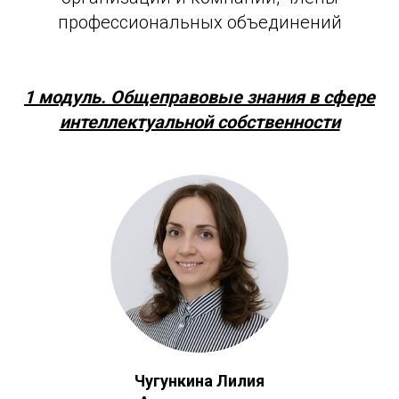
профессиональных объединений
1 модуль. Общеправовые знания в сфере
интеллектуальной собственности
Чугункина Лилия