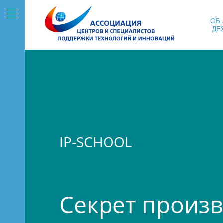
ОБ
ДЕ
IP-SCHOOL
Секрет произв