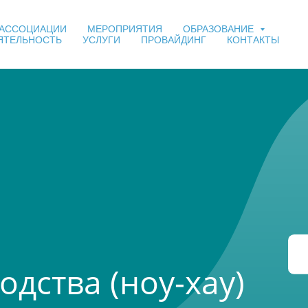
 АССОЦИАЦИИ
МЕРОПРИЯТИЯ
ОБРАЗОВАНИЕ
ЯТЕЛЬНОСТЬ
УСЛУГИ
ПРОВАЙДИНГ
КОНТАКТЫ
одства (ноу-хау)