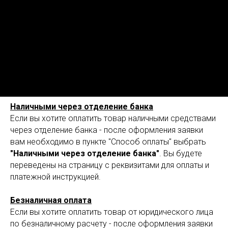
Наличными через отделение банка
Если вы хотите оплатить товар наличными средствами
через отделение банка - после оформления заявки
вам необходимо в пункте "Способ оплаты" выбрать
"Наличными через отделение банка"
. Вы будете
переведены на страницу с реквизитами для оплаты и
платежной инструкцией.
Безналичная оплата
Если вы хотите оплатить товар от юридического лица
по безналичному расчету - после оформления заявки