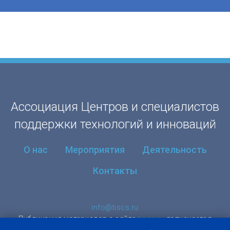
Ассоциация Центров и специалистов
поддержки технологий и инноваций
О нас
Мероприятия
Деятельность
Контакты
info@tiscs.ru
Публикация материалов с сайта
tiscs.ru
допускается
исключительно