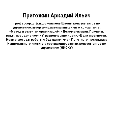
Пригожин Аркадий Ильич
профессор, д.ф.н.,основатель Школы консультантов по
управлению, автор фундаментальных книг о консалтинге:
«Методы развития организаций», «Дезорганизация: Причины,
виды, преодоление», «Управленческие идеи», «Цели и ценности.
Новые методы работы с будущим», член Почетного президиума
Национального института сертифицированных консультантов по
управлению (НИСКУ)