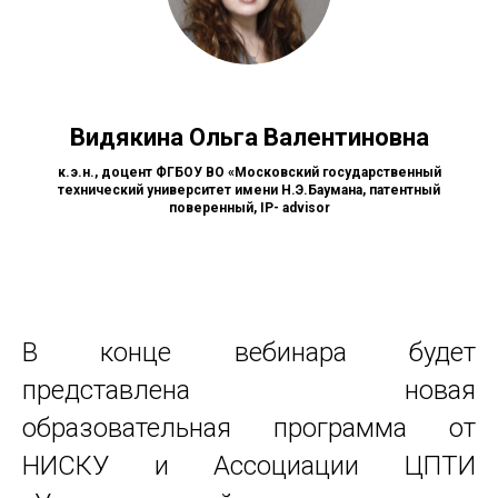
Видякина Ольга Валентиновна
к.э.н., доцент ФГБОУ ВО «Московский государственный
технический университет имени Н.Э.Баумана, патентный
поверенный, IP- advisor
В конце вебинара будет
представлена новая
образовательная программа от
НИСКУ и Ассоциации ЦПТИ