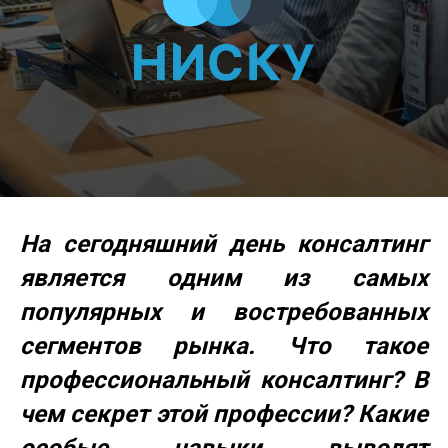
На сегодняшний день консалтинг
является одним из самых
популярных и востребованных
сегментов рынка. Что такое
профессиональный консалтинг? В
чем секрет этой профессии? Какие
особые навыки выводят