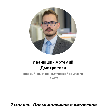
Иванюшин Артемий
Дмитриевич
старший юрист консалтинговой компании
Deloitte
2 модуль.
Промышленное и авторское