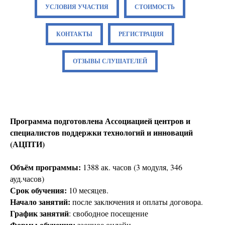
УСЛОВИЯ УЧАСТИЯ
СТОИМОСТЬ
КОНТАКТЫ
РЕГИСТРАЦИЯ
ОТЗЫВЫ СЛУШАТЕЛЕЙ
Программа подготовлена Ассоциацией центров и
специалистов поддержки технологий и инноваций
(АЦПТИ)
Объём программы:
1388 ак. часов (3 модуля, 346
ауд.часов)
Срок обучения:
10 месяцев.
Начало занятий:
после заключения и оплаты договора.
График занятий
: свободное посещение
Формы обучения:
заочное онлайн