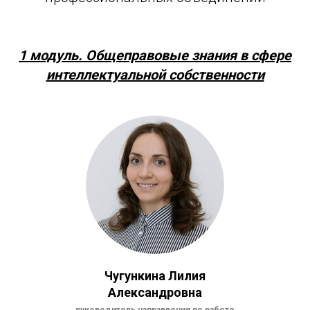
1 модуль. Общеправовые знания в сфере
интеллектуальной собственности
Чугункина Лилия
Александровна
руководитель направления по работе