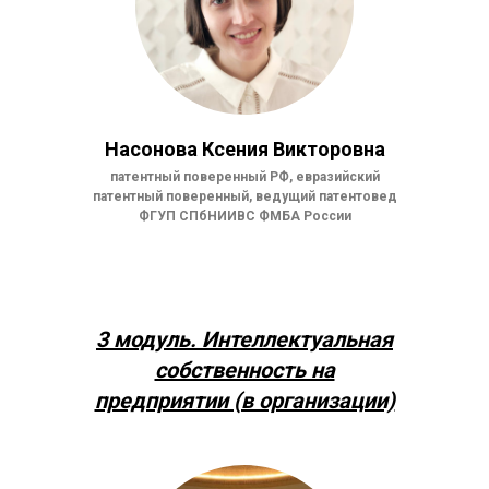
Насонова Ксения Викторовна
патентный поверенный РФ, евразийский
патентный поверенный, ведущий патентовед
ФГУП СПбНИИВС ФМБА России
3 модуль.
Интеллектуальная
собственность на
предприятии (в организации)