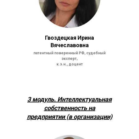
Гвоздецкая Ирина
Вячеславовна
патентный поверенный РФ, судебный
эксперт,
к.э.н., доцент
3 модуль.
Интеллектуальная
собственность на
предприятии (в организации)